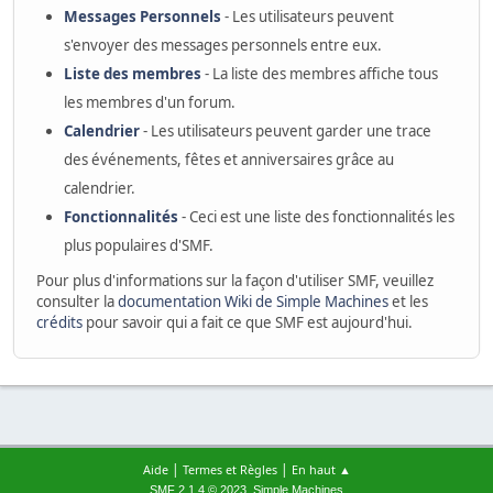
Messages Personnels
- Les utilisateurs peuvent
s'envoyer des messages personnels entre eux.
Liste des membres
- La liste des membres affiche tous
les membres d'un forum.
Calendrier
- Les utilisateurs peuvent garder une trace
des événements, fêtes et anniversaires grâce au
calendrier.
Fonctionnalités
- Ceci est une liste des fonctionnalités les
plus populaires d'SMF.
Pour plus d'informations sur la façon d'utiliser SMF, veuillez
consulter la
documentation Wiki de Simple Machines
et les
crédits
pour savoir qui a fait ce que SMF est aujourd'hui.
|
|
Aide
Termes et Règles
En haut ▲
,
SMF 2.1.4 © 2023
Simple Machines