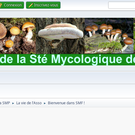
Connexion
Inscrivez-vous
 la SMP
La vie de l'Asso
Bienvenue dans SMF !
►
►