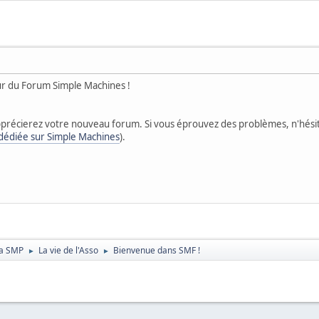
eur du Forum Simple Machines !
précierez votre nouveau forum. Si vous éprouvez des problèmes, n'hési
 dédiée sur Simple Machines
).
 la SMP
La vie de l'Asso
Bienvenue dans SMF !
►
►