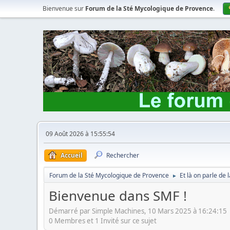
Bienvenue sur
Forum de la Sté Mycologique de Provence
.
09 Août 2026 à 15:55:54
Accueil
Rechercher
Forum de la Sté Mycologique de Provence
Et là on parle de
►
Bienvenue dans SMF !
Démarré par Simple Machines, 10 Mars 2025 à 16:24:15
0 Membres et 1 Invité sur ce sujet