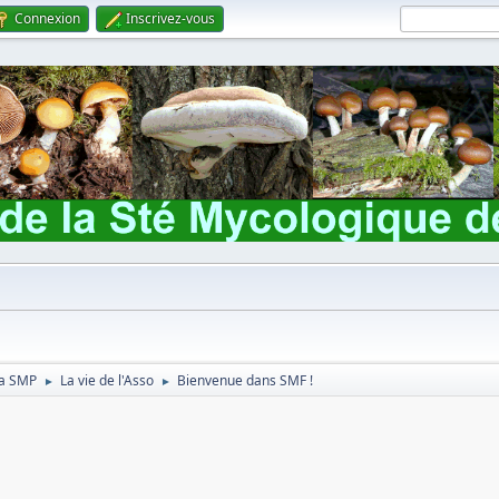
Connexion
Inscrivez-vous
 la SMP
La vie de l'Asso
Bienvenue dans SMF !
►
►