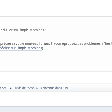
eur du Forum Simple Machines !
précierez votre nouveau forum. Si vous éprouvez des problèmes, n'hési
 dédiée sur Simple Machines
).
 la SMP
La vie de l'Asso
Bienvenue dans SMF !
►
►