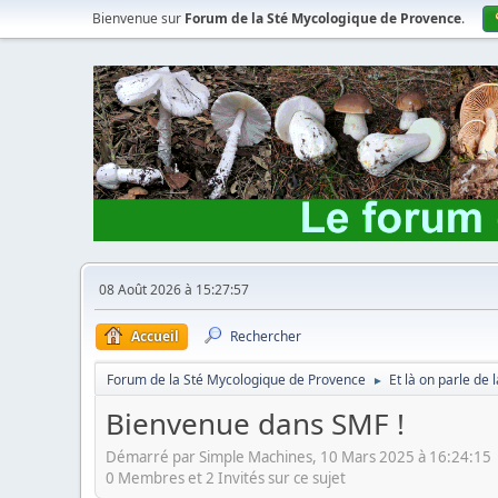
Bienvenue sur
Forum de la Sté Mycologique de Provence
.
08 Août 2026 à 15:27:57
Accueil
Rechercher
Forum de la Sté Mycologique de Provence
Et là on parle de
►
Bienvenue dans SMF !
Démarré par Simple Machines, 10 Mars 2025 à 16:24:15
0 Membres et 2 Invités sur ce sujet