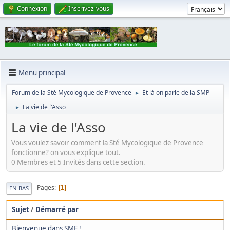
Connexion
Inscrivez-vous
Menu principal
Forum de la Sté Mycologique de Provence
Et là on parle de la SMP
►
La vie de l'Asso
►
La vie de l'Asso
Vous voulez savoir comment la Sté Mycologique de Provence
fonctionne? on vous explique tout.
0 Membres et 5 Invités dans cette section.
Pages
1
EN BAS
Sujet
/
Démarré par
Bienvenue dans SMF !