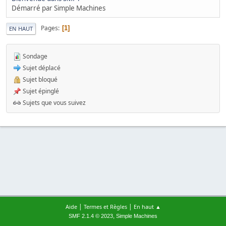
Démarré par Simple Machines
Pages
1
EN HAUT
Sondage
Sujet déplacé
Sujet bloqué
Sujet épinglé
Sujets que vous suivez
|
|
Aide
Termes et Règles
En haut ▲
,
SMF 2.1.4 © 2023
Simple Machines