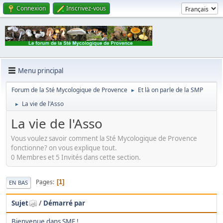
Connexion
Inscrivez-vous
Menu principal
Forum de la Sté Mycologique de Provence
Et là on parle de la SMP
►
La vie de l'Asso
►
La vie de l'Asso
Vous voulez savoir comment la Sté Mycologique de Provence
fonctionne? on vous explique tout.
0 Membres et 5 Invités dans cette section.
Pages
1
EN BAS
Sujet
/
Démarré par
Bienvenue dans SMF !