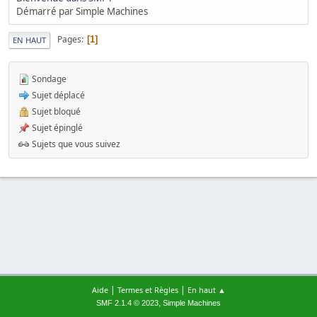
Démarré par Simple Machines
Pages
1
EN HAUT
Sondage
Sujet déplacé
Sujet bloqué
Sujet épinglé
Sujets que vous suivez
|
|
Aide
Termes et Règles
En haut ▲
,
SMF 2.1.4 © 2023
Simple Machines