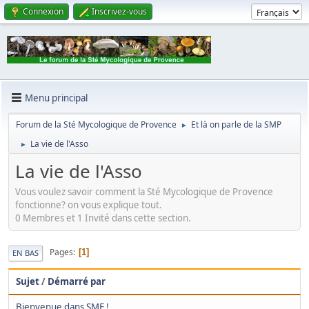
Connexion
Inscrivez-vous
Menu principal
Forum de la Sté Mycologique de Provence
Et là on parle de la SMP
►
La vie de l'Asso
►
La vie de l'Asso
Vous voulez savoir comment la Sté Mycologique de Provence
fonctionne? on vous explique tout.
0 Membres et 1 Invité dans cette section.
Pages
1
EN BAS
Sujet
/
Démarré par
Bienvenue dans SMF !