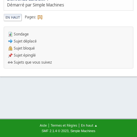
Démarré par Simple Machines
Pages
1
EN HAUT
Sondage
Sujet déplacé
Sujet bloqué
Sujet épinglé
Sujets que vous suivez
|
|
Aide
Termes et Règles
En haut ▲
,
SMF 2.1.4 © 2023
Simple Machines