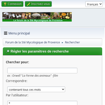
Connexion
Inscrivez-vous
Menu principal
Forum de la Sté Mycologique de Provence
Rechercher
►
Régler les paramètres de recherche
Chercher pour:
ex :
Orwell "La Ferme des animaux" -film
Correspondre:
Par l'utilisateur: