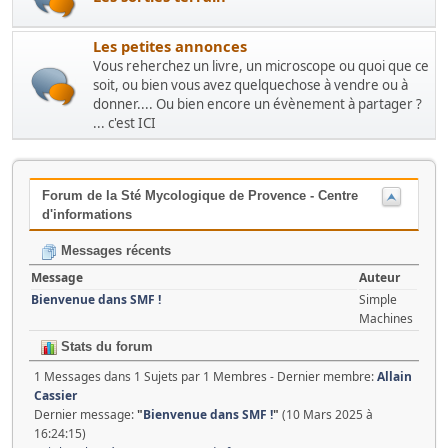
Les petites annonces
Vous reherchez un livre, un microscope ou quoi que ce
soit, ou bien vous avez quelquechose à vendre ou à
donner.... Ou bien encore un évènement à partager ?
... c'est ICI
Forum de la Sté Mycologique de Provence - Centre
d'informations
Messages récents
Message
Auteur
Bienvenue dans SMF !
Simple
Machines
Stats du forum
1 Messages dans 1 Sujets par 1 Membres - Dernier membre:
Allain
Cassier
Dernier message:
"
Bienvenue dans SMF !
"
(10 Mars 2025 à
16:24:15)