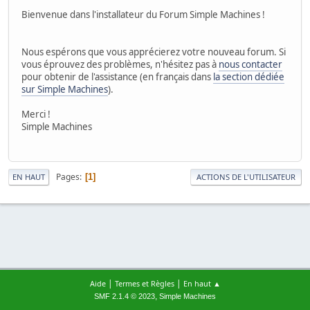
Bienvenue dans l'installateur du Forum Simple Machines !
Nous espérons que vous apprécierez votre nouveau forum. Si
vous éprouvez des problèmes, n'hésitez pas à
nous contacter
pour obtenir de l'assistance (en français dans
la section dédiée
sur Simple Machines
).
Merci !
Simple Machines
Pages
1
EN HAUT
ACTIONS DE L'UTILISATEUR
|
|
Aide
Termes et Règles
En haut ▲
,
SMF 2.1.4 © 2023
Simple Machines