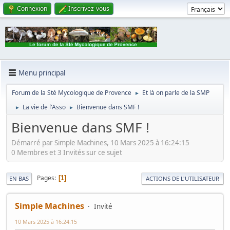
Connexion
Inscrivez-vous
Menu principal
Forum de la Sté Mycologique de Provence
Et là on parle de la SMP
►
La vie de l'Asso
Bienvenue dans SMF !
►
►
Bienvenue dans SMF !
Démarré par Simple Machines, 10 Mars 2025 à 16:24:15
0 Membres et 3 Invités sur ce sujet
Pages
1
EN BAS
ACTIONS DE L'UTILISATEUR
Simple Machines
Invité
10 Mars 2025 à 16:24:15