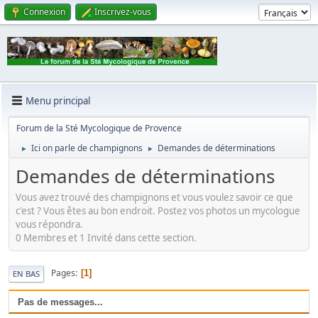
Connexion
Inscrivez-vous
Menu principal
Forum de la Sté Mycologique de Provence
Ici on parle de champignons
Demandes de déterminations
►
►
Demandes de déterminations
Vous avez trouvé des champignons et vous voulez savoir ce que
c'est ? Vous êtes au bon endroit. Postez vos photos un mycologue
vous répondra.
0 Membres et 1 Invité dans cette section.
Pages
1
EN BAS
Pas de messages...