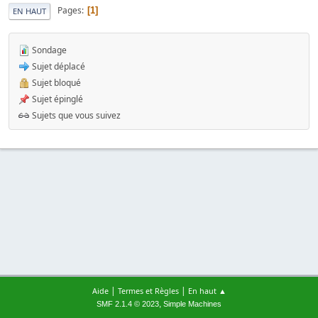
Pages
1
EN HAUT
Sondage
Sujet déplacé
Sujet bloqué
Sujet épinglé
Sujets que vous suivez
|
|
Aide
Termes et Règles
En haut ▲
,
SMF 2.1.4 © 2023
Simple Machines