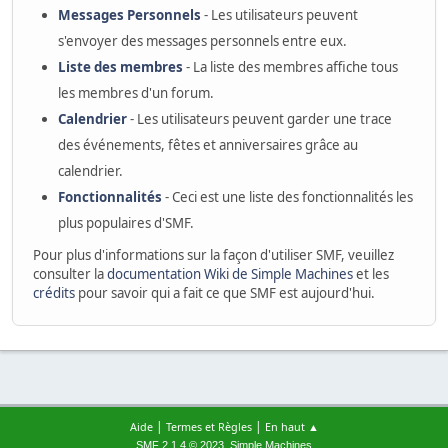
Messages Personnels
- Les utilisateurs peuvent
s'envoyer des messages personnels entre eux.
Liste des membres
- La liste des membres affiche tous
les membres d'un forum.
Calendrier
- Les utilisateurs peuvent garder une trace
des événements, fêtes et anniversaires grâce au
calendrier.
Fonctionnalités
- Ceci est une liste des fonctionnalités les
plus populaires d'SMF.
Pour plus d'informations sur la façon d'utiliser SMF, veuillez
consulter la
documentation Wiki de Simple Machines
et les
crédits
pour savoir qui a fait ce que SMF est aujourd'hui.
|
|
Aide
Termes et Règles
En haut ▲
,
SMF 2.1.4 © 2023
Simple Machines