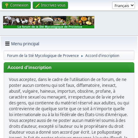
Connexion
Inscrivez-vous
Menu principal
Forum de la Sté Mycologique de Provence
Accord d'inscription
►
Accord d'inscription
Vous acceptez, dans le cadre de l'utilisation de ce forum, de ne
poster aucun contenu qui soit faux, diffamatoire, inexact,
abusif, vulgaire, haineux, importun, obscène, profane, à
caractère sexuel ou menaçant, irrespectueux de la vie privée
des gens, qui contienne du matériel réservé aux adultes, ou qui
contrevienne de quelque sorte que ce soit à n'importe quelle
loi internationale ou à la loi fédérale des États-Unis d'Amérique.
Vous acceptez aussi de ne poster aucun matériel soumis à des
droits d'auteur, excepté si l'auteur ou le propriétaire du droit
d'auteur vous a donné son accord par écrit. Le pollupostage