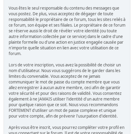
Vous êtes le seul responsable du contenu des messages que
vous postez. De plus, vous acceptez de dégager de toute
responsabilité le propriétaire de ce forum, tous les sites reliés à
ce forum, son équipe et ses filiales. Le propriétaire de ce forum
se réserve aussi le droit de révéler votre identité (ou toute
autre information collectée par ce service) dans le cadre d'une
plainte formelle ou d'une action en justice engagée causée par
n'importe quelle situation en lien avec votre utilisation de ce
forum.
Lors de votre inscription, vous avez la possibilité de choisir un
nom d'utilisateur. Nous vous suggérons de le garder dans les
limites du convenable. Vous acceptez de ne jamais
communiquer le mot de passe du compte membre que vous
allez enregistrer à aucun autre membre, ceci afin de garantir
votre sécurité et pour des raisons de validité. Vous consentez
également à ne JAMAIS utiliser l'identité d'un autre membre
pour quelque raison que ce soit. Nous vous recommandons
FORTEMENT d'utiliser un mot de passe complexe et unique
pour votre compte, afin de prévenir l'usurpation d'identité.
Après vous être inscrit, vous pourrez compléter votre profil en
vous connectant sur le forum. Il est de votre responsabilité de