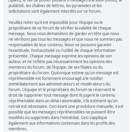
(spam), le fait de poster plusieurs messages à la suite (flood), la
publicité, les chaînes de lettres, les pyramides et les
sollicitations sont également interdits sur ce forum.
Veuillez noter qu'il est impossible pour l'équipe ou le
propriétaire de ce forum de vérifier la validité de chaque
message. Nous vous demandons de garder en tête que nous
ne vérifions pas tous les messages et que nous ne sommes pas
responsables de leur contenu. Nous ne pouvons garantir
l'exactitude, l'exhaustivité ou l'utilité de chaque information
présentée. Chaque message exprime les opinions de son
auteur, et ne reflète pas nécessairement les opinions des
membres du forum, de l'équipe, de ses filiales ou du
propriétaire du forum. Quiconque estime qu'un message est
répréhensible est fortement encouragé à le notifier
immédiatement aux administrateurs et modérateurs du
forum. L'équipe et le propriétaire du forum se réservent le
droit de supprimer tout message dont ils jugent le contenu
répréhensible dans un délai raisonnable, s'ils estiment qu'un
retrait est nécessaire. Ceci étant une procédure manuelle, il est
possible que les messages répréhensibles ne puissent être
modifiés ou supprimés dans l'immédiat. Ceci s'applique
également aux informations contenues dans les profils des
membres.