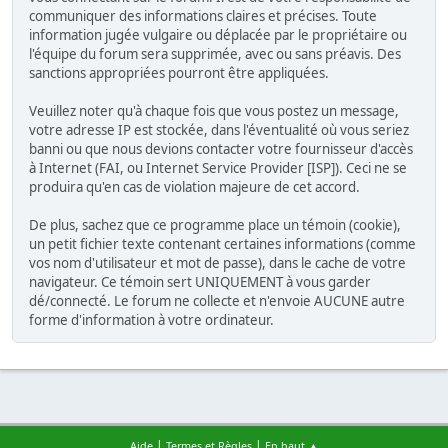
communiquer des informations claires et précises. Toute
information jugée vulgaire ou déplacée par le propriétaire ou
l'équipe du forum sera supprimée, avec ou sans préavis. Des
sanctions appropriées pourront être appliquées.
Veuillez noter qu'à chaque fois que vous postez un message,
votre adresse IP est stockée, dans l'éventualité où vous seriez
banni ou que nous devions contacter votre fournisseur d'accès
à Internet (FAI, ou Internet Service Provider [ISP]). Ceci ne se
produira qu'en cas de violation majeure de cet accord.
De plus, sachez que ce programme place un témoin (cookie),
un petit fichier texte contenant certaines informations (comme
vos nom d'utilisateur et mot de passe), dans le cache de votre
navigateur. Ce témoin sert UNIQUEMENT à vous garder
dé/connecté. Le forum ne collecte et n'envoie AUCUNE autre
forme d'information à votre ordinateur.
|
|
Aide
Termes et Règles
En haut ▲