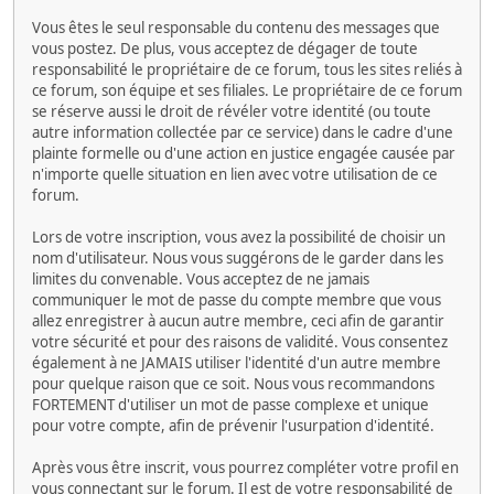
Vous êtes le seul responsable du contenu des messages que
vous postez. De plus, vous acceptez de dégager de toute
responsabilité le propriétaire de ce forum, tous les sites reliés à
ce forum, son équipe et ses filiales. Le propriétaire de ce forum
se réserve aussi le droit de révéler votre identité (ou toute
autre information collectée par ce service) dans le cadre d'une
plainte formelle ou d'une action en justice engagée causée par
n'importe quelle situation en lien avec votre utilisation de ce
forum.
Lors de votre inscription, vous avez la possibilité de choisir un
nom d'utilisateur. Nous vous suggérons de le garder dans les
limites du convenable. Vous acceptez de ne jamais
communiquer le mot de passe du compte membre que vous
allez enregistrer à aucun autre membre, ceci afin de garantir
votre sécurité et pour des raisons de validité. Vous consentez
également à ne JAMAIS utiliser l'identité d'un autre membre
pour quelque raison que ce soit. Nous vous recommandons
FORTEMENT d'utiliser un mot de passe complexe et unique
pour votre compte, afin de prévenir l'usurpation d'identité.
Après vous être inscrit, vous pourrez compléter votre profil en
vous connectant sur le forum. Il est de votre responsabilité de