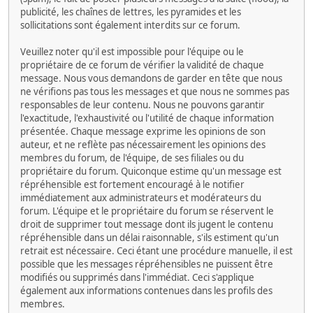
publicité, les chaînes de lettres, les pyramides et les
sollicitations sont également interdits sur ce forum.
Veuillez noter qu'il est impossible pour l'équipe ou le
propriétaire de ce forum de vérifier la validité de chaque
message. Nous vous demandons de garder en tête que nous
ne vérifions pas tous les messages et que nous ne sommes pas
responsables de leur contenu. Nous ne pouvons garantir
l'exactitude, l'exhaustivité ou l'utilité de chaque information
présentée. Chaque message exprime les opinions de son
auteur, et ne reflète pas nécessairement les opinions des
membres du forum, de l'équipe, de ses filiales ou du
propriétaire du forum. Quiconque estime qu'un message est
répréhensible est fortement encouragé à le notifier
immédiatement aux administrateurs et modérateurs du
forum. L'équipe et le propriétaire du forum se réservent le
droit de supprimer tout message dont ils jugent le contenu
répréhensible dans un délai raisonnable, s'ils estiment qu'un
retrait est nécessaire. Ceci étant une procédure manuelle, il est
possible que les messages répréhensibles ne puissent être
modifiés ou supprimés dans l'immédiat. Ceci s'applique
également aux informations contenues dans les profils des
membres.