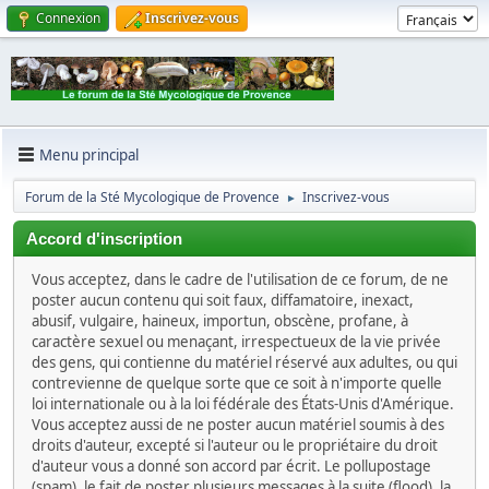
Connexion
Inscrivez-vous
Menu principal
Forum de la Sté Mycologique de Provence
Inscrivez-vous
►
Accord d'inscription
Vous acceptez, dans le cadre de l'utilisation de ce forum, de ne
poster aucun contenu qui soit faux, diffamatoire, inexact,
abusif, vulgaire, haineux, importun, obscène, profane, à
caractère sexuel ou menaçant, irrespectueux de la vie privée
des gens, qui contienne du matériel réservé aux adultes, ou qui
contrevienne de quelque sorte que ce soit à n'importe quelle
loi internationale ou à la loi fédérale des États-Unis d'Amérique.
Vous acceptez aussi de ne poster aucun matériel soumis à des
droits d'auteur, excepté si l'auteur ou le propriétaire du droit
d'auteur vous a donné son accord par écrit. Le pollupostage
(spam), le fait de poster plusieurs messages à la suite (flood), la