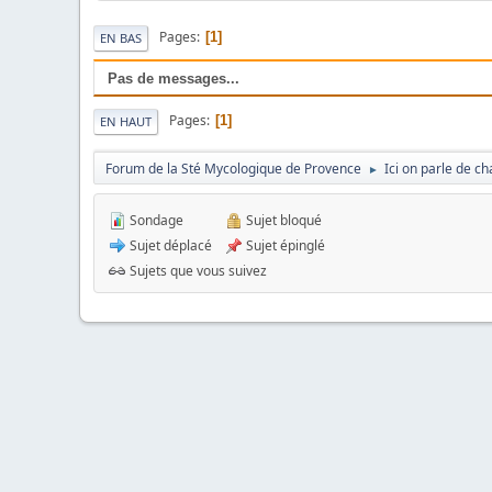
Pages
1
EN BAS
Pas de messages...
Pages
1
EN HAUT
Forum de la Sté Mycologique de Provence
Ici on parle de 
►
Sondage
Sujet bloqué
Sujet déplacé
Sujet épinglé
Sujets que vous suivez