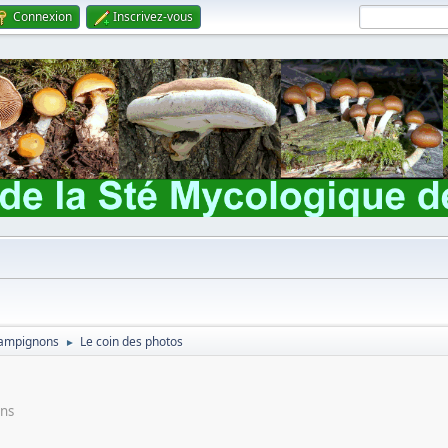
Connexion
Inscrivez-vous
champignons
Le coin des photos
►
ons