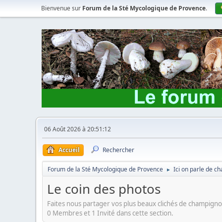
Bienvenue sur
Forum de la Sté Mycologique de Provence
.
06 Août 2026 à 20:51:12
Accueil
Rechercher
Forum de la Sté Mycologique de Provence
Ici on parle de 
►
Le coin des photos
Faites nous partager vos plus beaux clichés de champign
0 Membres et 1 Invité dans cette section.