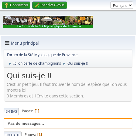
Connexion
Inscrivez-vous
Menu principal
Forum de la Sté Mycologique de Provence
Ici on parle de champignons
Qui suis-je !!
►
►
Qui suis-je !!
C'est un petit jeu. Il faut trouver le nom de l'espèce que l'on vous
montre ici
0 Membres et 1 Invité dans cette section.
Pages
1
EN BAS
Pas de messages...
Pages
1
EN HAUT