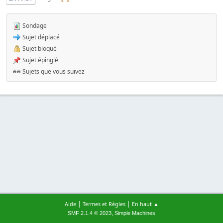
Sondage
Sujet déplacé
Sujet bloqué
Sujet épinglé
Sujets que vous suivez
|
|
Aide
Termes et Règles
En haut ▲
,
SMF 2.1.4 © 2023
Simple Machines