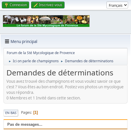
Connexion
Inscrivez-vous
Menu principal
Forum de la Sté Mycologique de Provence
Ici on parle de champignons
Demandes de déterminations
►
►
Demandes de déterminations
Vous avez trouvé des champignons et vous voulez savoir ce que
c'est ? Vous êtes au bon endroit. Postez vos photos un mycologue
vous répondra.
0 Membres et 1 Invité dans cette section.
Pages
1
EN BAS
Pas de messages...