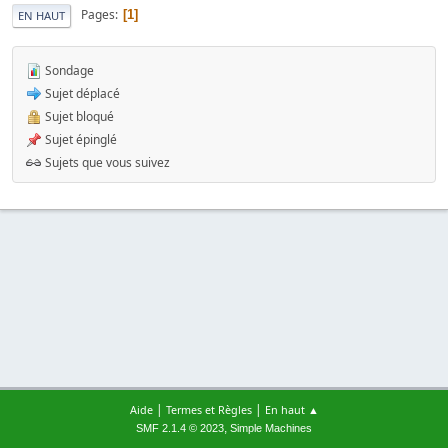
Pages
1
EN HAUT
Sondage
Sujet déplacé
Sujet bloqué
Sujet épinglé
Sujets que vous suivez
|
|
Aide
Termes et Règles
En haut ▲
,
SMF 2.1.4 © 2023
Simple Machines