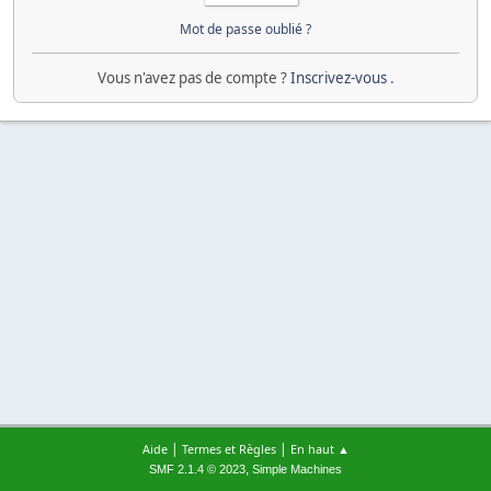
Mot de passe oublié ?
Vous n'avez pas de compte ?
Inscrivez-vous
.
|
|
Aide
Termes et Règles
En haut ▲
,
SMF 2.1.4 © 2023
Simple Machines